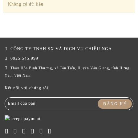
Không có dữ liệu
CÔNG TY TNHH SX VÀ DỊCH VỤ CHIỀU NGA
0925.545.999
Thôn Hòa Bình Thượng, xã Tân Tiến, Huyện Văn Giang, tỉnh Hưng
Yên, Việt Nam
Kết nối với chúng tôi
ĐĂNG KÝ