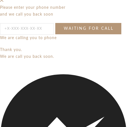
Please enter your phone number
and we call you back soon
We are calling you to phone
Thank you.
We are call you back soon.