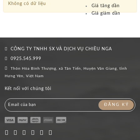
Không có dữ liệu
Giá tăng dần
Giá giảm dần
CÔNG TY TNHH SX VÀ DỊCH VỤ CHIỀU NGA
0925.545.999
Thôn Hòa Bình Thượng, xã Tân Tiến, Huyện Văn Giang, tỉnh
Hưng Yên, Việt Nam
Kết nối với chúng tôi
ĐĂNG KÝ