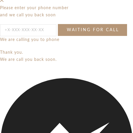
Please enter your phone number
and we call you back soon
We are calling you to phone
Thank you.
We are call you back soon.