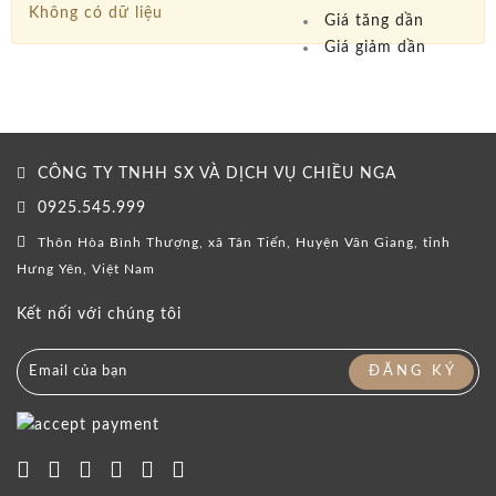
Không có dữ liệu
Giá tăng dần
Giá giảm dần
CÔNG TY TNHH SX VÀ DỊCH VỤ CHIỀU NGA
0925.545.999
Thôn Hòa Bình Thượng, xã Tân Tiến, Huyện Văn Giang, tỉnh
Hưng Yên, Việt Nam
Kết nối với chúng tôi
ĐĂNG KÝ