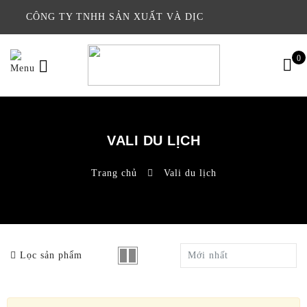
CÔNG TY TNHH SẢN XUẤT VÀ DỊC
0
VALI DU LỊCH
Trang chủ
Vali du lịch
Lọc sản phẩm
Mới nhất