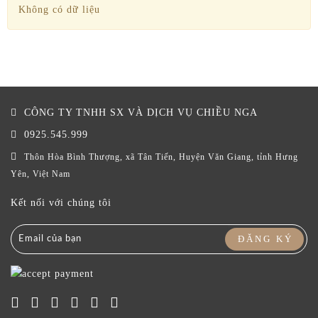
Không có dữ liệu
CÔNG TY TNHH SX VÀ DỊCH VỤ CHIỀU NGA
0925.545.999
Thôn Hòa Bình Thượng, xã Tân Tiến, Huyện Văn Giang, tỉnh Hưng
Yên, Việt Nam
Kết nối với chúng tôi
ĐĂNG KÝ