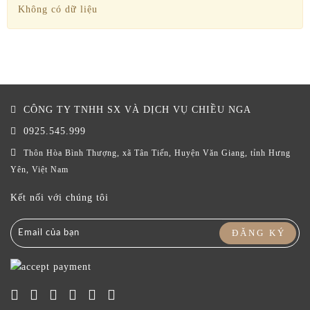
Không có dữ liệu
CÔNG TY TNHH SX VÀ DỊCH VỤ CHIỀU NGA
0925.545.999
Thôn Hòa Bình Thượng, xã Tân Tiến, Huyện Văn Giang, tỉnh Hưng
Yên, Việt Nam
Kết nối với chúng tôi
ĐĂNG KÝ