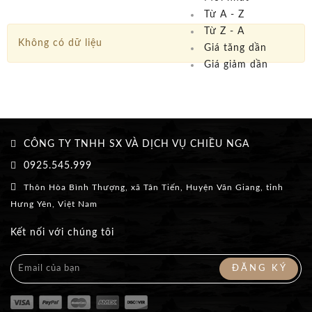
Từ A - Z
Từ Z - A
Không có dữ liệu
Giá tăng dần
Giá giảm dần
CÔNG TY TNHH SX VÀ DỊCH VỤ CHIỀU NGA
0925.545.999
Thôn Hòa Bình Thượng, xã Tân Tiến, Huyện Văn Giang, tỉnh
Hưng Yên, Việt Nam
Kết nối với chúng tôi
ĐĂNG KÝ