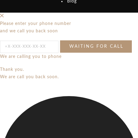
Blog
Please enter your phone number
and we call you back soon
We are calling you to phone
Thank you.
We are call you back soon.