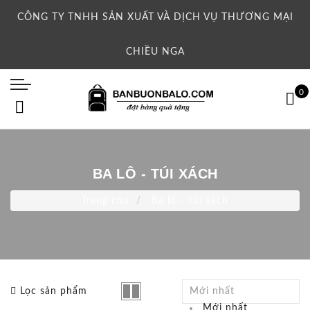
CÔNG TY TNHH SẢN XUẤT VÀ DỊCH VỤ THƯƠNG MẠI
CHIỀU NGA
0
BA LÔ - TÚI XÁCH
Trang chủ
Ba lô - Túi xách
Lọc sản phẩm
Mới nhất
Mới nhất